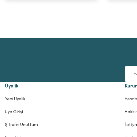
Üyelik
Kuru
Yeni Üyelik
Hesab
Üye Girişi
Hakkı
Şifremi Unuttum
İletişi