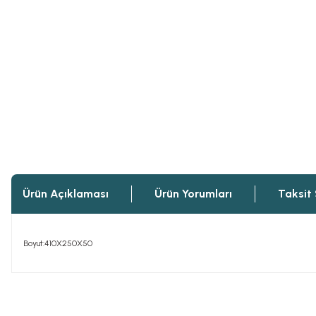
Ürün Açıklaması
Ürün Yorumları
Taksit
Boyut:410X250X50