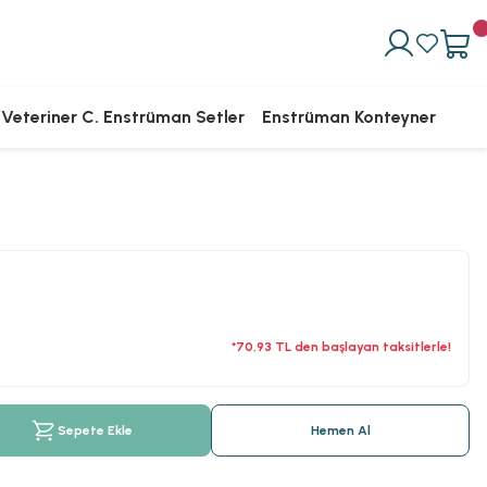
Veteriner C. Enstrüman Setler
Enstrüman Konteyner
*70,93 TL den başlayan taksitlerle!
Sepete Ekle
Hemen Al