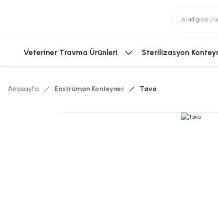
Veteriner Travma Ürünleri
Sterilizasyon Kontey
Anasayfa
Enstrüman Konteyner
Tava