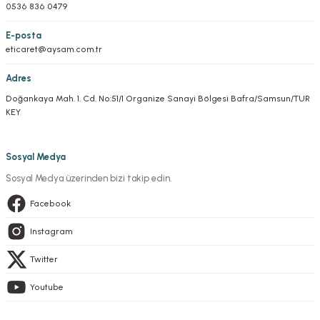
0536 836 0479
E-posta
eticaret@aysam.com.tr
Adres
Doğankaya Mah. 1. Cd. No:51/1 Organize Sanayi Bölgesi Bafra/Samsun/TUR
KEY
Sosyal Medya
Sosyal Medya üzerinden bizi takip edin.
Facebook
Instagram
Twitter
Youtube