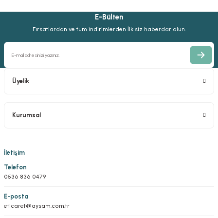
E-Bülten
Fırsatlardan ve tüm indirimlerden İlk siz haberdar olun.
Üyelik
Kurumsal
İletişim
Telefon
0536 836 0479
E-posta
eticaret@aysam.com.tr