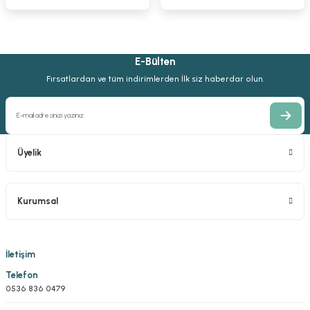
E-Bülten
Fırsatlardan ve tüm indirimlerden İlk siz haberdar olun.
Üyelik
Kurumsal
İletişim
Telefon
0536 836 0479