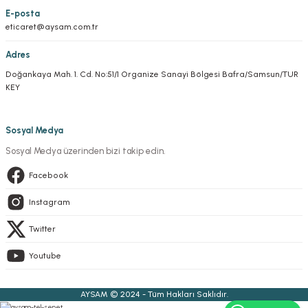
E-posta
eticaret@aysam.com.tr
Adres
Doğankaya Mah. 1. Cd. No:51/1 Organize Sanayi Bölgesi Bafra/Samsun/TUR
KEY
Sosyal Medya
Sosyal Medya üzerinden bizi takip edin.
Facebook
Instagram
Twitter
Youtube
AYSAM © 2024 - Tüm Hakları Saklıdır.