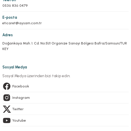
0536 836 0479
E-posta
eticaret@aysam.com.tr
Adres
Doğankaya Mah. 1. Cd. No:51/1 Organize Sanayi Bölgesi Bafra/Samsun/TUR
KEY
Sosyal Medya
Sosyal Medya üzerinden bizi takip edin.
Facebook
Instagram
Twitter
Youtube