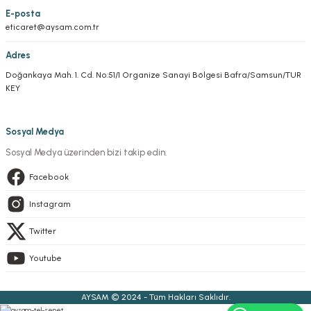
E-posta
eticaret@aysam.com.tr
Adres
Doğankaya Mah. 1. Cd. No:51/1 Organize Sanayi Bölgesi Bafra/Samsun/TUR
KEY
Sosyal Medya
Sosyal Medya üzerinden bizi takip edin.
Facebook
Instagram
Twitter
Youtube
AYSAM © 2024 - Tüm Hakları Saklıdır.