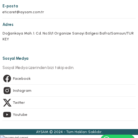
E-posta
eticaret@aysam.com.tr
Adres
Doğankaya Mah. 1. Cd. No:51/1 Organize Sanayi Bölgesi Bafra/Samsun/TUR
KEY
Sosyal Medya
Sosyal Medya üzerinden bizi takip edin.
Facebook
Instagram
Twitter
Youtube
AYSAM © 2024 - Tüm Hakları Saklıdır.