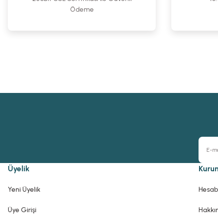
Ödeme
Üyelik
Kuru
Yeni Üyelik
Hesab
Üye Girişi
Hakkı