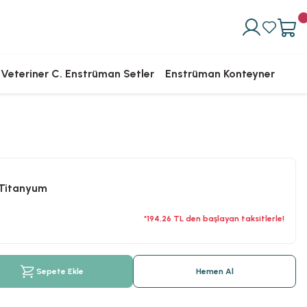
Veteriner C. Enstrüman Setler
Enstrüman Konteyner
k Titanyum
*194,26 TL den başlayan taksitlerle!
Sepete Ekle
Hemen Al