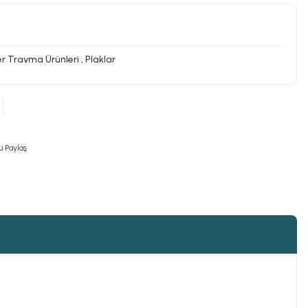
er Travma Ürünleri
,
Plaklar
ü Paylaş