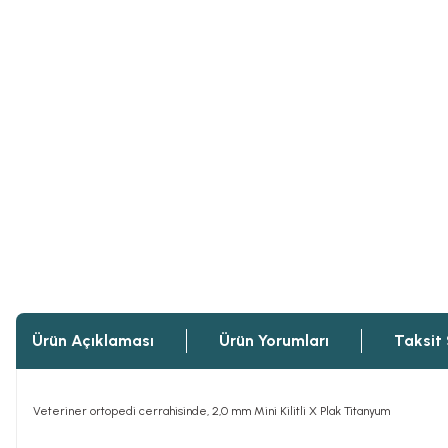
Ürün Açıklaması
Ürün Yorumları
Taksit
Veteriner ortopedi cerrahisinde, 2,0 mm Mini Kilitli X Plak Titanyum