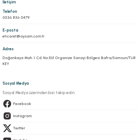
İletişim
Telefon
0536 836 0479
E-posta
eticaret@aysam.com.tr
Adres
Doğankaya Mah. 1. Cd. No:51/1 Organize Sanayi Bölgesi Bafra/Samsun/TUR
KEY
Sosyal Medya
Sosyal Medya üzerinden bizi takip edin.
Facebook
Instagram
Twitter